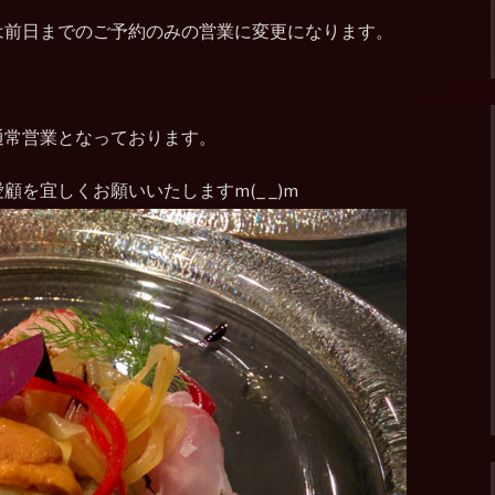
は前日までのご予約のみの営業に変更になります。
通常営業となっております。
を宜しくお願いいたしますm(_ _)m