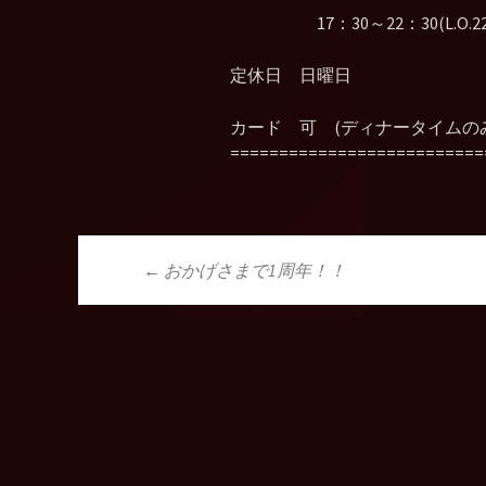
17：30～22：30(L.O.22
定休日 日曜日
カード 可 (ディナータイムの
==========================
←
おかげさまで1周年！！
投稿ナビゲーシ