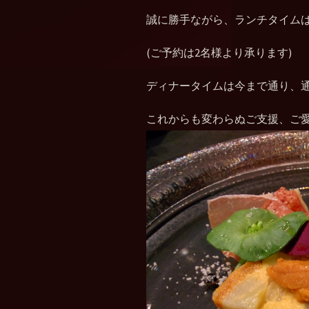
誠に勝手ながら、ランチタイム
(ご予約は2名様より承ります)
ディナータイムは今まで通り、
これからも変わらぬご支援、ご愛顧