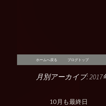
奈良，新大宮，イタリアン
奈良、新大宮
ィ)」の最
コンテンツへ移動
ホームへ戻る
ブログトップ
月別アーカイブ: 2017
10月も最終日