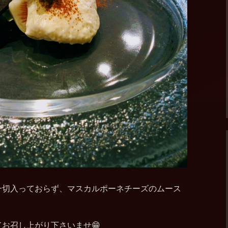
一切入っておらず、マスカルポーネチーズのムース
お召し上がり下さいませ😁