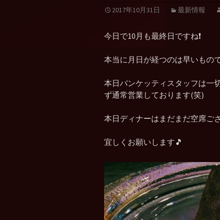
2017年10月31日
最新情報
今日で10月も最終日ですね❗
本当に月日が経つのは早いもので
本日バンケッティスタッフは一
ず通常営業しております(笑)
本日ディナーはまだまだ空席ござ
宜しくお願いします🎵