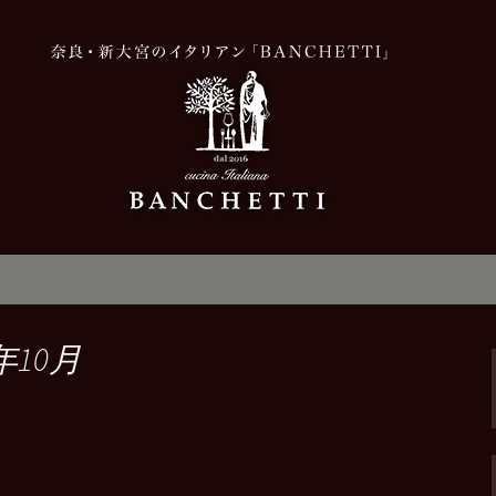
，美味しい
「BANCHETT
新情報
年10月