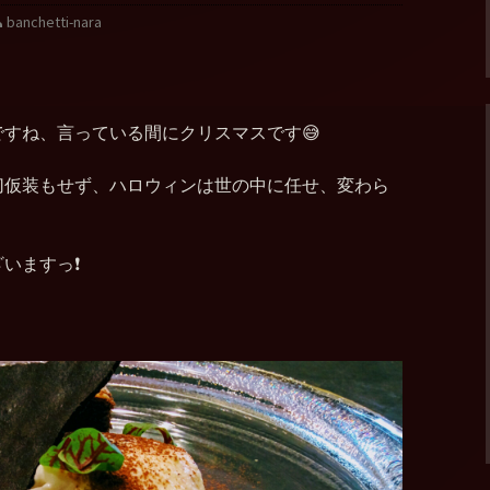
banchetti-nara
すね、言っている間にクリスマスです😅
切仮装もせず、ハロウィンは世の中に任せ、変わら
いますっ❗