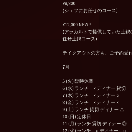
¥8,800
(シェフにお任せのコース)
¥12,000 NEW!!
(アラカルトで提供していた土
任せ土鍋コース)
テイクアウトの方も、ご予約受
7月
5 (火) 臨時休業
6 (水) ランチ × ディナー 貸切
7 (木) ランチ × ディナー ○
8 (金) ランチ × ディナー ×
9 (土) ランチ 貸切 ディナー △
10 (日) 定休日
11 (月) ランチ 貸切 ディナー ◎
12 (火) ランチ ○ ディナー ○