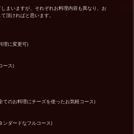
てしまいますが、それぞれお料理内容も異なり、お
して頂ければと思います。
料理に変更可)
コース)
全てのお料理にチーズを使ったお気軽コース)
タンダードなフルコース)