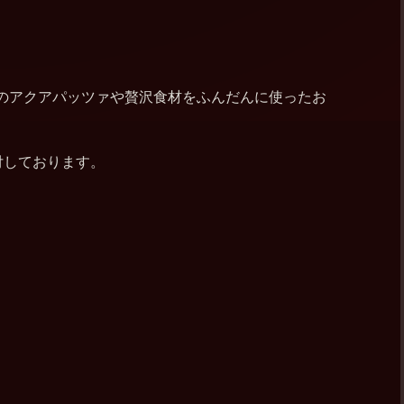
鍋のアクアパッツァや贅沢食材をふんだんに使ったお
付しております。