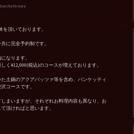
banchetti-nara
と連休を頂いております。
ー共に完全予約制です。
備になります。
く¥12,000(税込)のコースが増えております。
いた土鍋のアクアパッツァ等を含め、バンケッティ
贅沢コースです。
てしまいますが、それぞれお料理内容も異なり、お
して頂ければと思います。