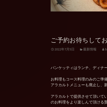
ご予約お待ちして
2022年7月5日
最新情報
b
バンケッティはランチ、ディナ
お料理もコース料理のみのご準
アラカルトメニューも廃止し、新し
アラカルトで提供させて頂いて
のお料理をより楽しんで頂ける