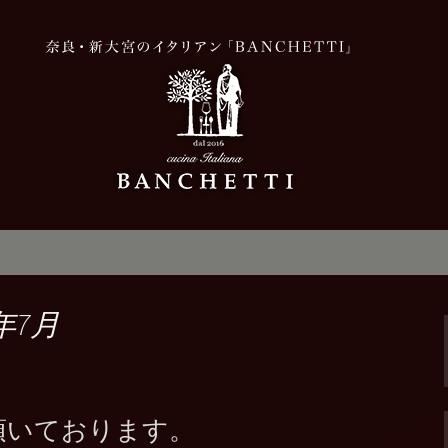
，美味しい
「BANCHETT
新情報
年7月
休を頂いております。