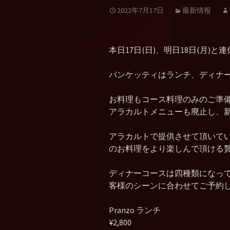
2022年7月17日
最新情報
本日17日(日)、明日18日(月)
バンケッティはランチ、ディナ
お料理もコース料理のみのご準
アラカルトメニューも廃止し、新し
アラカルトで提供させて頂いて
のお料理をより楽しんで頂ける
ディナーコースは四種類になっ
客様のシーンに合わせてご予約
Pranzo ランチ
¥2,800