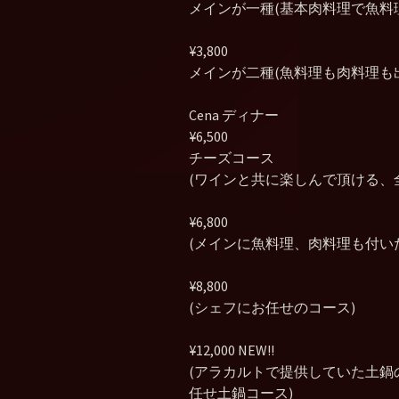
メインが一種(基本肉料理で魚料
¥3,800
メインが二種(魚料理も肉料理も
Cena ディナー
¥6,500
チーズコース
(ワインと共に楽しんで頂ける、
¥6,800
(メインに魚料理、肉料理も付い
¥8,800
(シェフにお任せのコース)
¥12,000 NEW!!
(アラカルトで提供していた土
任せ土鍋コース)