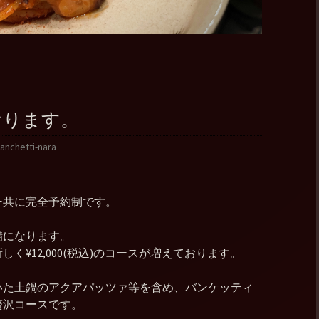
おります。
anchetti-nara
ー共に完全予約制です。
備になります。
く¥12,000(税込)のコースが増えております。
いた土鍋のアクアパッツァ等を含め、バンケッティ
贅沢コースです。