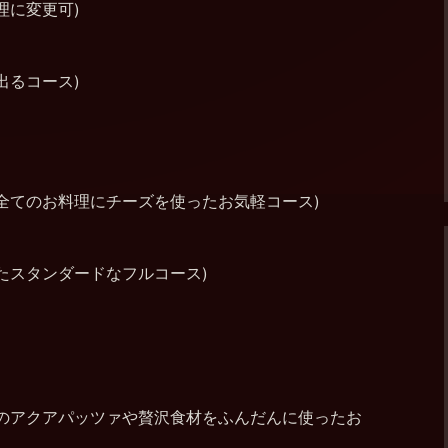
理に変更可)
出るコース)
全てのお料理にチーズを使ったお気軽コース)
たスタンダードなフルコース)
鍋のアクアパッツァや贅沢食材をふんだんに使ったお