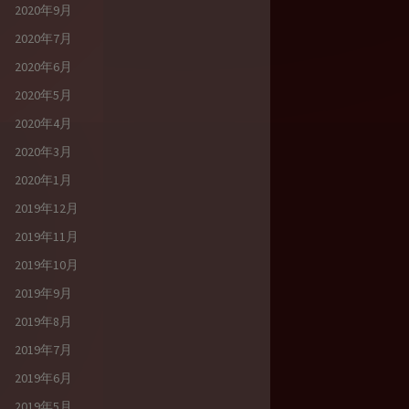
2020年9月
2020年7月
2020年6月
2020年5月
2020年4月
2020年3月
2020年1月
2019年12月
2019年11月
2019年10月
2019年9月
2019年8月
2019年7月
2019年6月
2019年5月