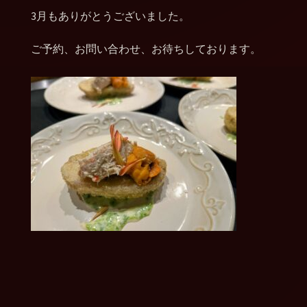
3月もありがとうございました。
ご予約、お問い合わせ、お待ちしております。